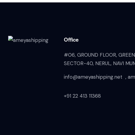
Office
#06, GROUND FLOOR, GREEN
SECTOR-40, NERUL, NAVI MU
info@ameyashipping.net , am
+91 22 413 11368