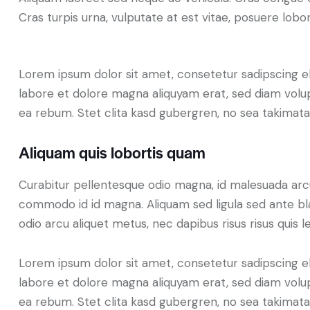
Cras turpis urna, vulputate at est vitae, posuere lobor
Lorem ipsum dolor sit amet, consetetur sadipscing e
labore et dolore magna aliquyam erat, sed diam volup
ea rebum. Stet clita kasd gubergren, no sea takimat
Aliquam quis lobortis quam
Curabitur pellentesque odio magna, id malesuada ar
commodo id id magna. Aliquam sed ligula sed ante blan
odio arcu aliquet metus, nec dapibus risus risus quis l
Lorem ipsum dolor sit amet, consetetur sadipscing e
labore et dolore magna aliquyam erat, sed diam volup
ea rebum. Stet clita kasd gubergren, no sea takimat