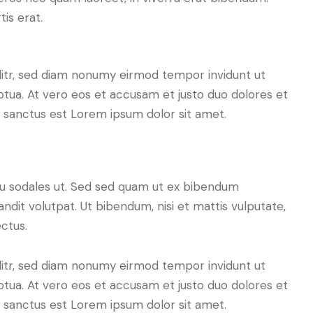
tis erat.
litr, sed diam nonumy eirmod tempor invidunt ut
tua. At vero eos et accusam et justo duo dolores et
a sanctus est Lorem ipsum dolor sit amet.
cu sodales ut. Sed sed quam ut ex bibendum
dit volutpat. Ut bibendum, nisi et mattis vulputate,
ectus.
litr, sed diam nonumy eirmod tempor invidunt ut
tua. At vero eos et accusam et justo duo dolores et
a sanctus est Lorem ipsum dolor sit amet.